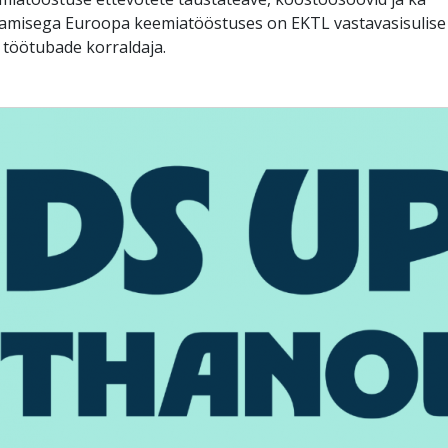
amisega Euroopa keemiatööstuses on EKTL vastavasisulise
a töötubade korraldaja.