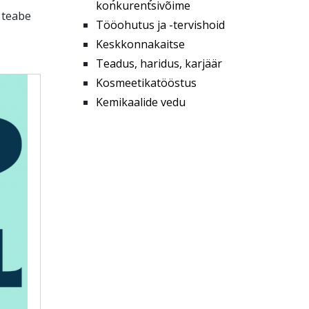
konkurentsivõime
 teabe
Tööohutus ja -tervishoid
Keskkonnakaitse
Teadus, haridus, karjäär
Kosmeetikatööstus
Kemikaalide vedu