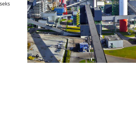
lseks